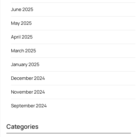
June 2025
May 2025
April 2025
March 2025
January 2025
December 2024
November 2024
September 2024
Categories