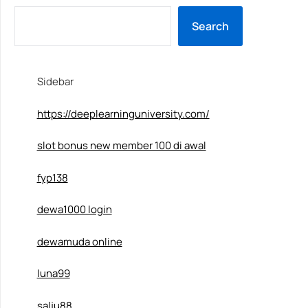
Search
Sidebar
https://deeplearninguniversity.com/
slot bonus new member 100 di awal
fyp138
dewa1000 login
dewamuda online
luna99
salju88