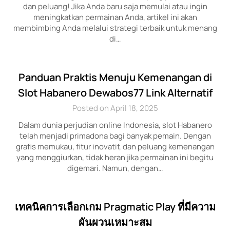
dan peluang! Jika Anda baru saja memulai atau ingin
meningkatkan permainan Anda, artikel ini akan
membimbing Anda melalui strategi terbaik untuk menang
di…
Panduan Praktis Menuju Kemenangan di
Slot Habanero Dewabos77 Link Alternatif
Posted on April 18, 2025
Dalam dunia perjudian online Indonesia, slot Habanero
telah menjadi primadona bagi banyak pemain. Dengan
grafis memukau, fitur inovatif, dan peluang kemenangan
yang menggiurkan, tidak heran jika permainan ini begitu
digemari. Namun, dengan…
เทคนิคการเลือกเกม Pragmatic Play ที่มีความ
ผันผวนเหมาะสม