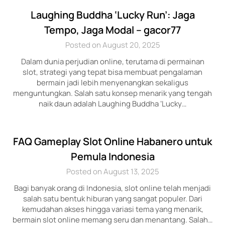
Laughing Buddha ‘Lucky Run’: Jaga
Tempo, Jaga Modal – gacor77
Posted on August 20, 2025
Dalam dunia perjudian online, terutama di permainan
slot, strategi yang tepat bisa membuat pengalaman
bermain jadi lebih menyenangkan sekaligus
menguntungkan. Salah satu konsep menarik yang tengah
naik daun adalah Laughing Buddha ‘Lucky…
FAQ Gameplay Slot Online Habanero untuk
Pemula Indonesia
Posted on August 13, 2025
Bagi banyak orang di Indonesia, slot online telah menjadi
salah satu bentuk hiburan yang sangat populer. Dari
kemudahan akses hingga variasi tema yang menarik,
bermain slot online memang seru dan menantang. Salah…