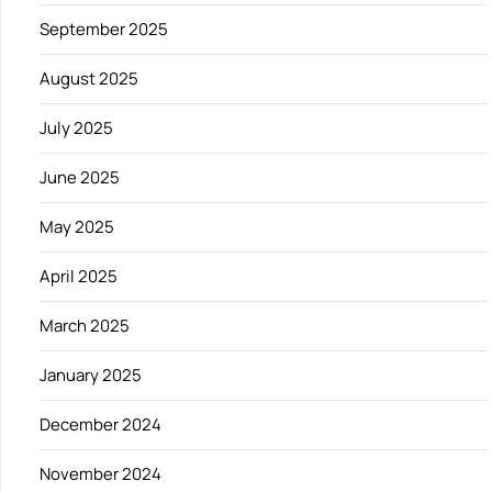
September 2025
August 2025
July 2025
June 2025
May 2025
April 2025
March 2025
January 2025
December 2024
November 2024