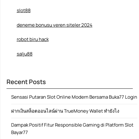
slot88
deneme bonusu veren siteler 2024
robot biru hack
salju88
Recent Posts
Sensasi Putaran Slot Online Modern Bersama Buka77 Login
ฝากเงินสล็อตออนไลน์ผ่าน TrueMoney Wallet ทำยังไง
Dampak Positif Fitur Responsible Gaming di Platform Slot
Bayar77