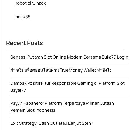
robot biru hack
salju88
Recent Posts
Sensasi Putaran Slot Online Modern Bersama Buka77 Login
ฝากเงินสล็อตออนไลน์ผ่าน TrueMoney Wallet ทำยังไง
Dampak Positif Fitur Responsible Gaming di Platform Slot
Bayar77
Pay77 Habanero: Platform Terpercaya Pilihan Jutaan
Pemain Slot Indonesia
Exit Strategy: Cash Out atau Lanjut Spin?