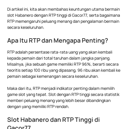
Di artikel ini, kita akan membahas keuntungan utama bermain
slot Habanero dengan RTP tinggi di Gacor77, serta bagaimana
RTP memengaruhi peluang menang dan pengalaman bermain
secara keseluruhan.
Apa Itu RTP dan Mengapa Penting?
RTP adalah persentase rata-rata uang yang akan kembali
kepada pemain dari total taruhan dalam jangka panjang.
Misalnya, jika sebuah game memiliki RTP 96%, berarti secara
teoritis setiap 100 ribu yang dipasang, 96 ribu akan kembali ke
pemain sebagai kemenangan secara keseluruhan.
Maka dari itu, RTP menjadi indikator penting dalam memilih
game slot yang tepat. Slot dengan RTP tinggi secara statistik
memberi peluang menang yang lebih besar dibandingkan
dengan yang memiliki RTP rendah.
Slot Habanero dan RTP Tinggi di
Gacor77