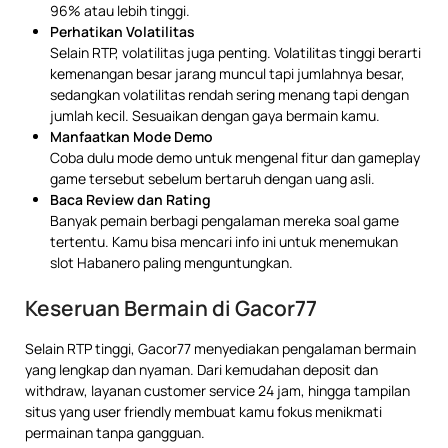
96% atau lebih tinggi.
Perhatikan Volatilitas
Selain RTP, volatilitas juga penting. Volatilitas tinggi berarti
kemenangan besar jarang muncul tapi jumlahnya besar,
sedangkan volatilitas rendah sering menang tapi dengan
jumlah kecil. Sesuaikan dengan gaya bermain kamu.
Manfaatkan Mode Demo
Coba dulu mode demo untuk mengenal fitur dan gameplay
game tersebut sebelum bertaruh dengan uang asli.
Baca Review dan Rating
Banyak pemain berbagi pengalaman mereka soal game
tertentu. Kamu bisa mencari info ini untuk menemukan
slot Habanero paling menguntungkan.
Keseruan Bermain di Gacor77
Selain RTP tinggi, Gacor77 menyediakan pengalaman bermain
yang lengkap dan nyaman. Dari kemudahan deposit dan
withdraw, layanan customer service 24 jam, hingga tampilan
situs yang user friendly membuat kamu fokus menikmati
permainan tanpa gangguan.